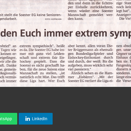
atsApp
LinkedIn