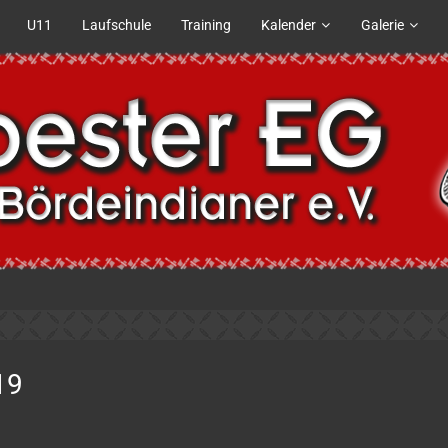
U11
Laufschule
Training
Kalender
Galerie
19