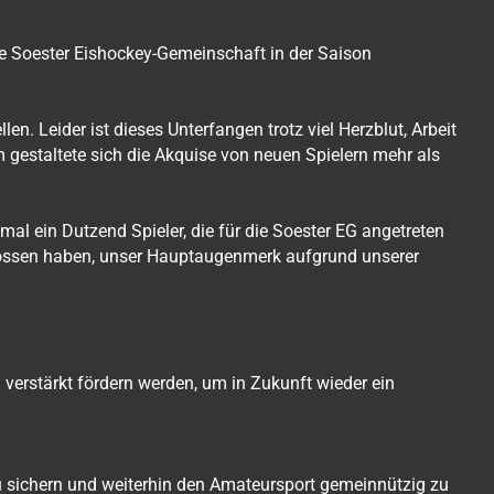
e Soester Eishockey-Gemeinschaft in der Saison
n. Leider ist dieses Unterfangen trotz viel Herzblut, Arbeit
 gestaltete sich die Akquise von neuen Spielern mehr als
al ein Dutzend Spieler, die für die Soester EG angetreten
chlossen haben, unser Hauptaugenmerk aufgrund unserer
erstärkt fördern werden, um in Zukunft wieder ein
zu sichern und weiterhin den Amateursport gemeinnützig zu