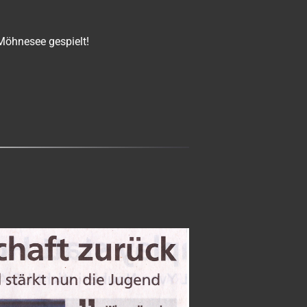
 Möhnesee gespielt!