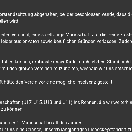
rstandssitzung abgehalten, bei der beschlossen wurde, dass di
llen wird.
en versucht, eine spielfähige Mannschaft auf die Beine zu stelle
 leider aus privaten sowie beruflichen Gründen verlassen. Zudem
erfüllen können, umfasste unser Kader nach letztem Stand nicht m
ger mit den großen Vereinen mitzuhalten, weshalb wir uns ents
 hätte den Verein vor eine mögliche Insolvenz gestellt.
aften (U17, U15, U13 und U11) ins Rennen, die wir weiterhin v
 zu können.
zung der 1. Mannschaft in all den Jahren.
t für uns eine Chance, unseren langjährigen Eishockeystandort 