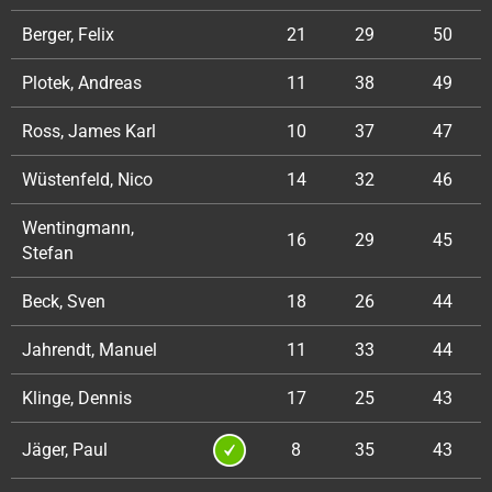
Berger, Felix
21
29
50
Plotek, Andreas
11
38
49
Ross, James Karl
10
37
47
Wüstenfeld, Nico
14
32
46
Wentingmann,
16
29
45
Stefan
Beck, Sven
18
26
44
Jahrendt, Manuel
11
33
44
Klinge, Dennis
17
25
43
Jäger, Paul
8
35
43