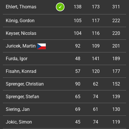
Ehlert, Thomas
138
173
311
König, Gordon
105
117
222
Keyser, Nicolas
104
116
220
Juricek, Martin
92
109
201
Furda, Igor
48
141
189
Fisahn, Konrad
57
120
177
Sprenger, Christian
90
62
152
Sprenger, Stefan
65
74
139
Siering, Jan
69
61
130
Jokic, Simon
45
74
119