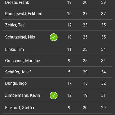
Droste, Frank
19
20
39
Radojewski, Eckhard
10
27
37
Zeitler, Ted
12
23
35
Schutzeigel, Nils
10
25
35
Linke, Tim
11
23
34
Gröschner, Maurice
9
25
34
Schäfer, Josef
5
29
34
Dungs, Ingo
17
15
32
Zimbelmann, Kevin
12
19
31
Eickhoff, Steffen
9
20
29