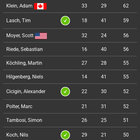
Klein, Adam
33
29
62
Lasch, Tim
18
41
59
Moyer, Scott
32
24
56
Riede, Sebastian
16
40
56
Köchling, Martin
27
28
55
Hilgenberg, Niels
14
41
55
Cicigin, Alexander
22
30
52
Polter, Marc
21
31
52
Tambosi, Simon
26
25
51
Koch, Nils
29
21
50