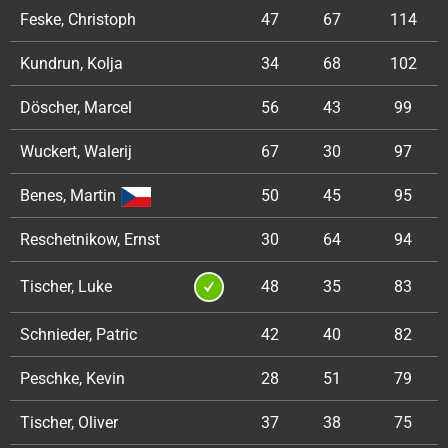
Feske, Christoph
47
67
114
Kundrun, Kolja
34
68
102
Döscher, Marcel
56
43
99
Wuckert, Walerij
67
30
97
Benes, Martin
50
45
95
Reschetnikow, Ernst
30
64
94
Tischer, Luke
48
35
83
Schnieder, Patric
42
40
82
Peschke, Kevin
28
51
79
Tischer, Oliver
37
38
75