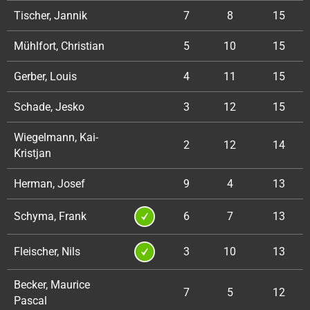
Tischer, Jannik
7
8
15
Mühlfort, Christian
5
10
15
Gerber, Louis
4
11
15
Schade, Jesko
3
12
15
Wiegelmann, Kai-
2
12
14
Kristjan
Herman, Josef
9
4
13
Schyma, Frank
6
7
13
Fleischer, Nils
3
10
13
Becker, Maurice
7
5
12
Pascal