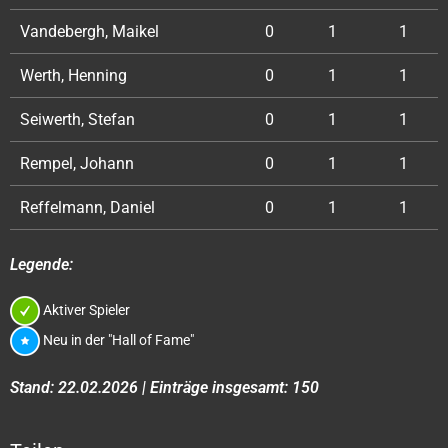
Vandebergh, Maikel
0
1
1
Werth, Henning
0
1
1
Seiwerth, Stefan
0
1
1
Rempel, Johann
0
1
1
Reffelmann, Daniel
0
1
1
Legende:
Aktiver Spieler
Neu in der "Hall of Fame"
Stand: 22.02.2026 | Einträge insgesamt: 150