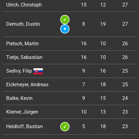
Ulrich, Christoph
15
12
27
Demuth, Dustin
8
19
27
Pietsch, Martin
16
10
26
Tietje, Sebastian
16
10
26
Sedivy, Filip
9
16
25
Eickmeyer, Andreas
7
18
25
Balke, Kevin
9
15
24
Kleiner, Jürgen
10
13
23
Heidloff, Bastian
5
18
23