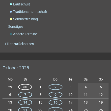
Laufschule
Traditionsmannschaft
Sommertraining
Sonstiges
Andere Termine
Filter zurücksetzen
Oktober 2025
Mo
Di
Mi
Do
Fr
Sa
So
29
30
1
2
3
4
5
6
7
8
9
10
11
12
13
14
15
16
17
18
19
20
21
22
23
24
25
26