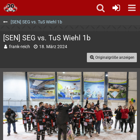
[SEN] SEG vs. TuS Wiehl 1b
[SEN] SEG vs. TuS Wiehl 1b
frank-reich
18. März 2024
Originalgröße anzeigen