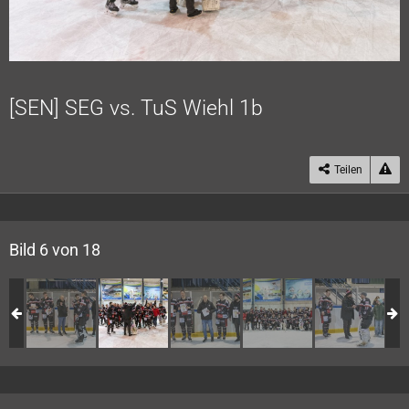
[SEN] SEG vs. TuS Wiehl 1b
Teilen
Bild 6 von 18