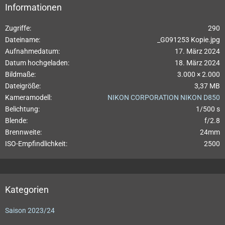
Informationen
Zugriffe
290
Dateiname
_G091253 Kopie.jpg
Aufnahmedatum
17. März 2024
Datum hochgeladen
18. März 2024
Bildmaße
3.000 × 2.000
Dateigröße
3,37 MB
Kameramodell
NIKON CORPORATION NIKON D850
Belichtung
1/500 s
Blende
f/2.8
Brennweite
24mm
ISO-Empfindlichkeit
2500
Kategorien
Saison 2023/24