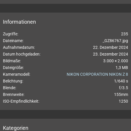
Informationen
Zugriffe
235
Dateiname
_GZ86767.jpg
Aufnahmedatum
22. Dezember 2024
Datum hochgeladen
23. Dezember 2024
Bildmaße
3.000 × 2.000
Dateigröße
1,3 MB
Kameramodell
NIKON CORPORATION NIKON Z 8
Belichtung
1/640 s
Blende
f/3.5
Brennweite
155mm
ISO-Empfindlichkeit
1250
Kategorien