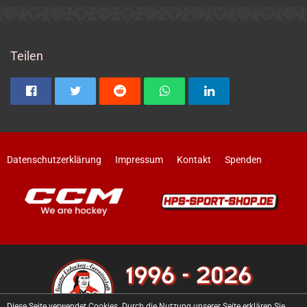
Teilen
Datenschutzerklärung
Impressum
Kontakt
Spenden
Diese Seite verwendet Cookies. Durch die Nutzung unserer Seite erklären Sie