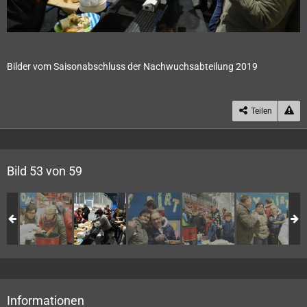
Bilder vom Saisonabschluss der Nachwuchsabteilung 2019
Teilen
Bild 53 von 59
Informationen