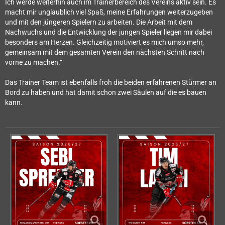
Ich werde weiterhin auch im Trainerbereich des Vereins aktiv sein. Es
macht mir unglaublich viel Spaß, meine Erfahrungen weiterzugeben
und mit den jüngeren Spielern zu arbeiten. Die Arbeit mit dem
Nachwuchs und die Entwicklung der jungen Spieler liegen mir dabei
besonders am Herzen. Gleichzeitig motiviert es mich umso mehr,
gemeinsam mit dem gesamten Verein den nächsten Schritt nach
vorne zu machen.“
Das Trainer Team ist ebenfalls froh die beiden erfahrenen Stürmer an
Bord zu haben und hat damit schon zwei Säulen auf die es bauen
kann.