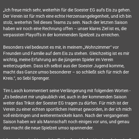
„Ich freue mich sehr, weiterhin für die Soester EG aufs Eis zu gehen.
Der Verein ist für mich eine echte Herzensangelegenheit, und ich bin
stolz, weiterhin Teil dieses Teams zu sein. Nach der letzten Saison
haben wir noch eine Rechnung offen – unser klares Ziel ist es, die
verpassten Playoffs in der kommenden Spielzeit zu erreichen.
Besonders viel bedeutet es mir, in meinem „Wohnzimmer“ vor
Freunden und Familie auf dem Eis zu stehen. Gleichzeitig ist es mir
wichtig, meine Erfahrung an die jüngeren Spieler im Verein
weiterzugeben. Dass ich selbst aus der Soester Jugend komme,
macht das Ganze umso besonderer – so schließt sich für mich der
Kreis.“, so Sebi Sprenger.
Tim Lasch kommentiert seine Verlängerung mit folgenden Worten -
„Es bedeutet mir unglaublich viel, auch in der kommenden Saison
weiter das Trikot der Soester EG tragen zu dürfen. Für mich ist der
Verein zu einer echten sportlichen Heimat geworden, in der ich mich
voll einbringen und weiterentwickeln kann. Nach der vergangenen
Saison haben wir als Mannschaft noch einiges vor uns, und genau
das macht die neue Spielzeit umso spannender.