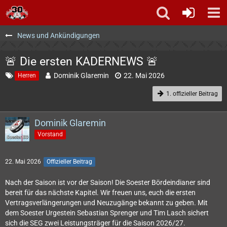
News und Ankündigungen
🚨 Die ersten KADERNEWS 🚨
Dominik Glaremin
22. Mai 2026
Herren
1. offizieller Beitrag
Dominik Glaremin
Vorstand
22. Mai 2026
Offizieller Beitrag
Nach der Saison ist vor der Saison! Die Soester Bördeindianer sind
bereit für das nächste Kapitel. Wir freuen uns, euch die ersten
Vertragsverlängerungen und Neuzugänge bekannt zu geben. Mit
dem Soester Urgestein Sebastian Sprenger und Tim Lasch sichert
sich die SEG zwei Leistungsträger für die Saison 2026/27.