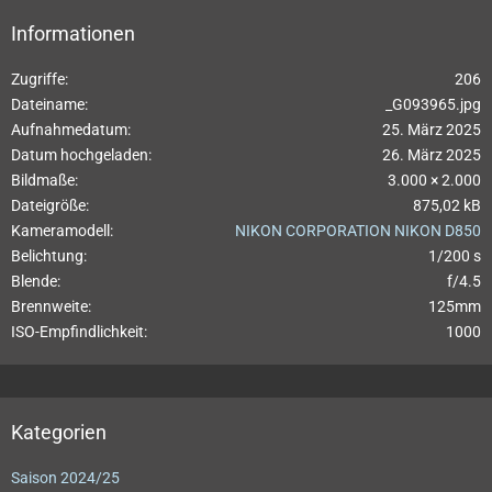
Informationen
Zugriffe
206
Dateiname
_G093965.jpg
Aufnahmedatum
25. März 2025
Datum hochgeladen
26. März 2025
Bildmaße
3.000 × 2.000
Dateigröße
875,02 kB
Kameramodell
NIKON CORPORATION NIKON D850
Belichtung
1/200 s
Blende
f/4.5
Brennweite
125mm
ISO-Empfindlichkeit
1000
Kategorien
Saison 2024/25