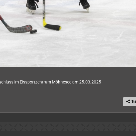
abschluss im Eissportzentrum Möhnesee am 25.03.2025
Te