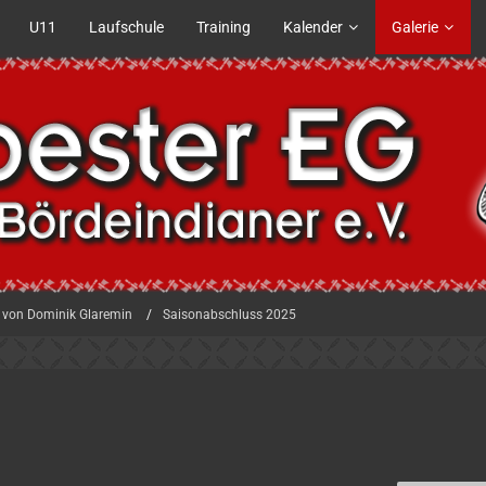
U11
Laufschule
Training
Kalender
Galerie
 von Dominik Glaremin
Saisonabschluss 2025