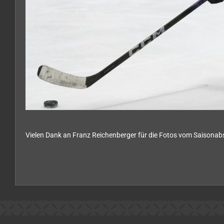
Vielen Dank an Franz Reichenberger für die Fotos vom Saison