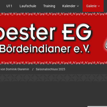
U11
Laufschule
Training
Kalender
Galerie
 von Dominik Glaremin
Saisonabschluss 2025