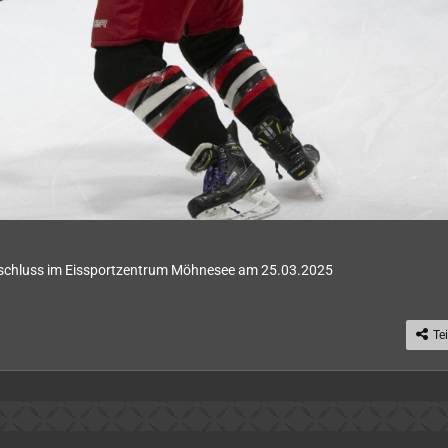
abschluss im Eissportzentrum Möhnesee am 25.03.2025
Te